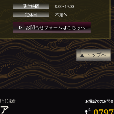
受付時間
9:00~19:00
定休日
不定休
お問合せフォームはこちらへ
トップへ
阪市託児所
お電話でのお問合
ケア
0797