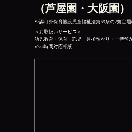
（芦屋園・大阪園）
※認可外保育施設児童福祉法第59条の2規定届
＜お取扱いサービス＞
幼児教育・保育・託児・月極預かり・一時預
※24時間対応相談