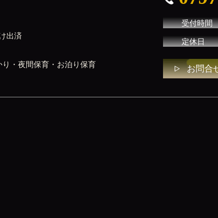
受付時間
け出済
定休日
かり・夜間保育・お泊り保育
お問合