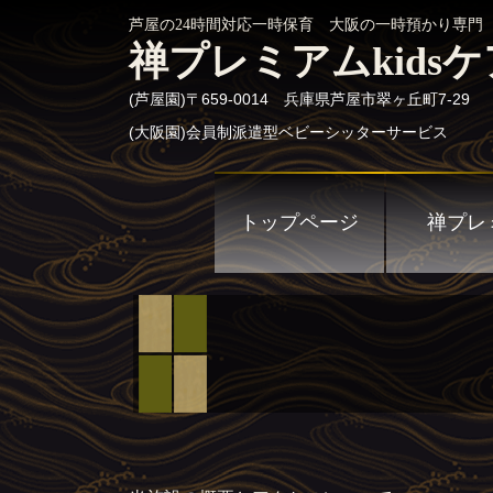
芦屋の24時間対応一時保育 大阪の一時預かり専門
禅プレミアムkidsケ
(芦屋園)〒659-0014 兵庫県芦屋市翠ヶ丘町7-29
(
大阪園)会員制派遣型ベビーシッターサービス
トップページ
禅プレミ